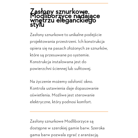
Zasłony sznurkowe
Modliborzyce nadające
wnętrzu eleganckiego
stylu
Zasłony sznurkowe to unikalne podejście
projektowania przestrzeni. Ich konstrukcja
opiera się na pasach złożonych ze sznurków,
które są przesuwane po systemie.
Konstrukcja instalowana jest do
powierzchni ściennej lub sufitowej.
Na życzenie możemy odsłonić okno.
Kontrola ustawienia daje dopasowanie
oświetlenia. Możliwe jest sterowanie
elektryczne, który podnosi komfort.
Zasłony sznurkowe Modliborzyce są
dostępne w szerokiej gamie barw. Szeroka
gama barw pozwala zgrać z aranżacją.