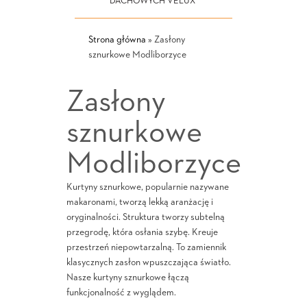
DACHOWYCH VELUX
Strona główna
»
Zasłony
sznurkowe Modliborzyce
Zasłony
sznurkowe
Modliborzyce
Kurtyny sznurkowe, popularnie nazywane
makaronami, tworzą lekką aranżację i
oryginalności. Struktura tworzy subtelną
przegrodę, która osłania szybę. Kreuje
przestrzeń niepowtarzalną. To zamiennik
klasycznych zasłon wpuszczająca światło.
Nasze kurtyny sznurkowe łączą
funkcjonalność z wyglądem.