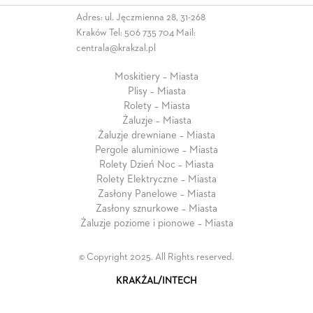
Adres: ul. Jęczmienna 28, 31-268
Kraków Tel:
506 735 704
Mail:
centrala@krakzal.pl
Moskitiery – Miasta
Plisy – Miasta
Rolety – Miasta
Żaluzje – Miasta
Żaluzje drewniane – Miasta
Pergole aluminiowe – Miasta
Rolety Dzień Noc – Miasta
Rolety Elektryczne – Miasta
Zasłony Panelowe – Miasta
Zasłony sznurkowe – Miasta
Żaluzje poziome i pionowe – Miasta
© Copyright 2025. All Rights reserved.
KRAKŻAL/INTECH