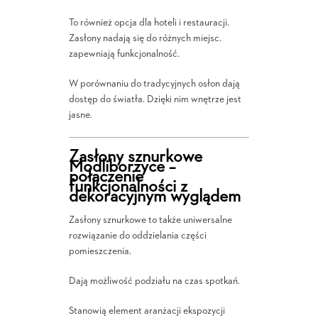
To również opcja dla hoteli i restauracji.
Zasłony nadają się do różnych miejsc.
zapewniają funkcjonalność.
W porównaniu do tradycyjnych osłon dają
dostęp do światła. Dzięki nim wnętrze jest
jasne.
Zasłony sznurkowe
Modliborzyce –
połączenie
funkcjonalności z
dekoracyjnym wyglądem
Zasłony sznurkowe to także uniwersalne
rozwiązanie do oddzielania części
pomieszczenia.
Dają możliwość podziału na czas spotkań.
Stanowią element aranżacji ekspozycji