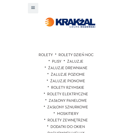
ROLETY
ROLETY DZIEŃ NOC
PLISY
ŻALUZJE
ŻALUZJE DREWNIANE
ŻALUZJE POZIOME
ŻALUZJE PIONOWE
ROLETY RZYMSKIE
ROLETY ELEKTRYCZNE
ZASŁONY PANELOWE
ZASŁONY SZNURKOWE
MOSKITIERY
ROLETY ZEWNĘTRZNE
DODATKI DO OKIEN