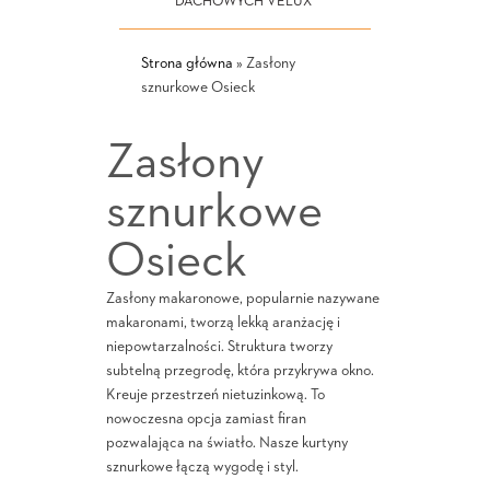
DACHOWYCH VELUX
Strona główna
»
Zasłony
sznurkowe Osieck
Zasłony
sznurkowe
Osieck
Zasłony makaronowe, popularnie nazywane
makaronami, tworzą lekką aranżację i
niepowtarzalności. Struktura tworzy
subtelną przegrodę, która przykrywa okno.
Kreuje przestrzeń nietuzinkową. To
nowoczesna opcja zamiast firan
pozwalająca na światło. Nasze kurtyny
sznurkowe łączą wygodę i styl.