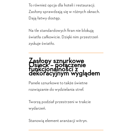
To również opcja dla hoteli i restauracji.
Zasłony sprawdzają się w różnych oknach.
Dają łatwy dostęp.
Na tle standardowych firan nie blokują
światła całkowicie. Dzięki nim przestrzeń
zyskuje światło.
Zasłony sznurkowe
Osieck – połączenie
funkcjonalności z
dekoracyjnym wyglądem
Panele sznurkowe to także świetne
rozwiązanie do wydzielania stref.
Tworzą podział przestrzeni w trakcie
wydarzeń.
Stanowią element aranżacji witryn.