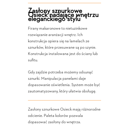
Zasłony sznurkowe
Osieck nadające wnętrzu
eleganckiego stylu
Firany makaronowe to nietuzinkowe
rozwiązanie aranżacji wnętrz. Ich
konstrukcja opiera się na lamelach ze
sznurków, które przesuwane są po szynie.
Konstrukcja instalowana jest do ściany lub
sufitu.
Gdy zajdzie potrzeba możemy odsunąć
sznurki. Manipulacja panelami daje
dopasowanie oświetlenia. System może być
zautomatyzowany, który ułatwia obsługę.
Zasłony sznurkowe Osieck mają różnorodne
odcienie. Paleta kolorów pozwala
dopasować zasłony do wnętrza.