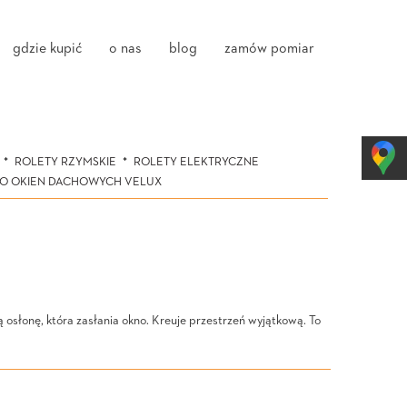
gdzie kupić
o nas
blog
zamów pomiar
ROLETY RZYMSKIE
ROLETY ELEKTRYCZNE
DO OKIEN DACHOWYCH VELUX
słonę, która zasłania okno. Kreuje przestrzeń wyjątkową. To