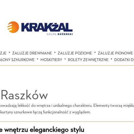
ZJE
ŻALUZJE DREWNIANE
ŻALUZJE POZIOME
ŻALUZJE PIONOWE
SŁONY SZNURKOWE
MOSKITIERY
ROLETY ZEWNĘTRZNE
DODATKI 
 Raszków
dzają lekkość do wnętrza i unikalnego charakteru. Elementy tworzą miękką o
 kurtyny sznurkowe łączą funkcjonalność z wyglądem.
 wnętrzu eleganckiego stylu