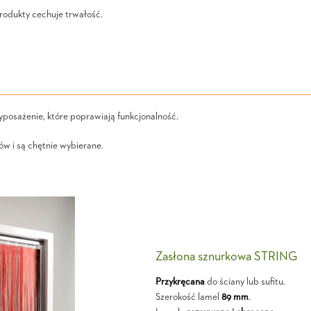
rodukty cechuje trwałość.
wyposażenie, które poprawiają funkcjonalność.
w i są chętnie wybierane.
Zasłona sznurkowa STRING
Przykręcana
do ściany lub sufitu.
Szerokość lamel
89 mm
.