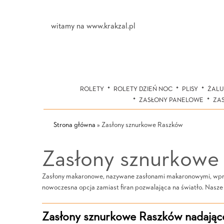
witamy na www.krakzal.pl
ROLETY
ROLETY DZIEŃ NOC
PLISY
ŻALU
ZASŁONY PANELOWE
ZA
Strona główna
»
Zasłony sznurkowe Raszków
Zasłony sznurkowe
Zasłony makaronowe, nazywane zasłonami makaronowymi, wprowa
nowoczesna opcja zamiast firan pozwalająca na światło. Nasze
Zasłony sznurkowe Raszków nadające