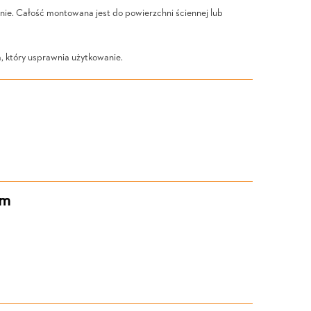
ynie. Całość montowana jest do powierzchni ściennej lub
 który usprawnia użytkowanie.
em