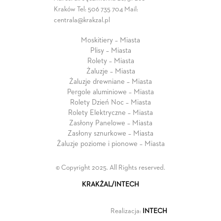
Kraków Tel:
506 735 704
Mail:
centrala@krakzal.pl
Moskitiery – Miasta
Plisy – Miasta
Rolety – Miasta
Żaluzje – Miasta
Żaluzje drewniane – Miasta
Pergole aluminiowe – Miasta
Rolety Dzień Noc – Miasta
Rolety Elektryczne – Miasta
Zasłony Panelowe – Miasta
Zasłony sznurkowe – Miasta
Żaluzje poziome i pionowe – Miasta
© Copyright 2025. All Rights reserved.
KRAKŻAL/INTECH
Realizacja:
INTECH