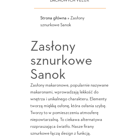
DACHOWYCH VELUX
Strona główna
»
Zasłony
sznurkowe Sanok
Zasłony
sznurkowe
Sanok
Zasłony makaronowe, popularnie nazywane
makaronami, wprowadzają lekkość do
wnętrza i unikalnego charakteru. Elementy
tworzą miękką osłonę, która osłania szybę.
Tworzy to w pomieszczeniu atmosferę
niepowtarzalną. To ciekawa alternatywa
rozpraszająca światło. Nasze firany
sznurkowe łączą design z funkcją.