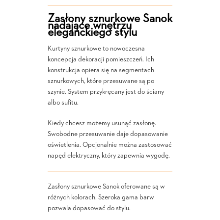
Zasłony sznurkowe Sanok
nadające wnętrzu
eleganckiego stylu
Kurtyny sznurkowe to nowoczesna
koncepcja dekoracji pomieszczeń. Ich
konstrukcja opiera się na segmentach
sznurkowych, które przesuwane są po
szynie. System przykręcany jest do ściany
albo sufitu.
Kiedy chcesz możemy usunąć zasłonę.
Swobodne przesuwanie daje dopasowanie
oświetlenia. Opcjonalnie można zastosować
napęd elektryczny, który zapewnia wygodę.
Zasłony sznurkowe Sanok oferowane są w
różnych kolorach. Szeroka gama barw
pozwala dopasować do stylu.