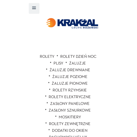
ROLETY
ROLETY DZIEŃ NOC
PLISY
ŻALUZJE
ŻALUZJE DREWNIANE
ŻALUZJE POZIOME
ŻALUZJE PIONOWE
ROLETY RZYMSKIE
ROLETY ELEKTRYCZNE
ZASŁONY PANELOWE
ZASŁONY SZNURKOWE
MOSKITIERY
ROLETY ZEWNĘTRZNE
DODATKI DO OKIEN