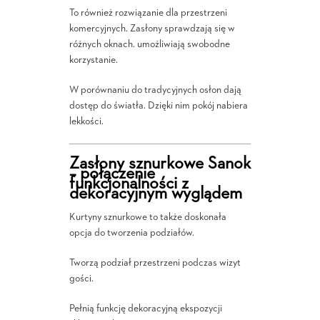
To również rozwiązanie dla przestrzeni
komercyjnych. Zasłony sprawdzają się w
różnych oknach. umożliwiają swobodne
korzystanie.
W porównaniu do tradycyjnych osłon dają
dostęp do światła. Dzięki nim pokój nabiera
lekkości.
Zasłony sznurkowe Sanok
– połączenie
funkcjonalności z
dekoracyjnym wyglądem
Kurtyny sznurkowe to także doskonała
opcja do tworzenia podziałów.
Tworzą podział przestrzeni podczas wizyt
gości.
Pełnią funkcję dekoracyjną ekspozycji