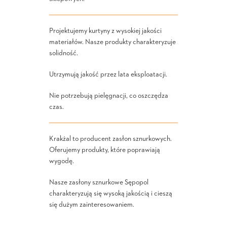
Projektujemy kurtyny z wysokiej jakości
materiałów. Nasze produkty charakteryzuje
solidność.
Utrzymują jakość przez lata eksploatacji.
Nie potrzebują pielęgnacji, co oszczędza
czas.
Krakżal to producent zasłon sznurkowych.
Oferujemy produkty, które poprawiają
wygodę.
Nasze zasłony sznurkowe Sępopol
charakteryzują się wysoką jakością i cieszą
się dużym zainteresowaniem.