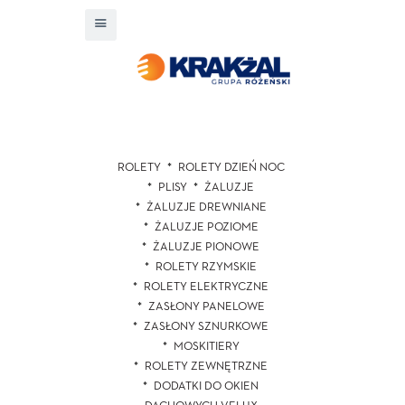
ROLETY
ROLETY DZIEŃ NOC
PLISY
ŻALUZJE
ŻALUZJE DREWNIANE
ŻALUZJE POZIOME
ŻALUZJE PIONOWE
ROLETY RZYMSKIE
ROLETY ELEKTRYCZNE
ZASŁONY PANELOWE
ZASŁONY SZNURKOWE
MOSKITIERY
ROLETY ZEWNĘTRZNE
DODATKI DO OKIEN