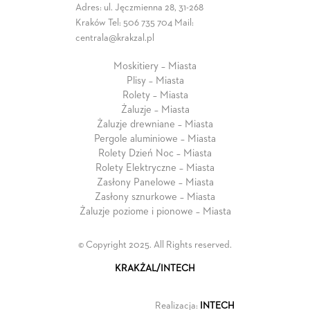
Adres: ul. Jęczmienna 28, 31-268
Kraków Tel:
506 735 704
Mail:
centrala@krakzal.pl
Moskitiery – Miasta
Plisy – Miasta
Rolety – Miasta
Żaluzje – Miasta
Żaluzje drewniane – Miasta
Pergole aluminiowe – Miasta
Rolety Dzień Noc – Miasta
Rolety Elektryczne – Miasta
Zasłony Panelowe – Miasta
Zasłony sznurkowe – Miasta
Żaluzje poziome i pionowe – Miasta
© Copyright 2025. All Rights reserved.
KRAKŻAL/INTECH
Realizacja:
INTECH