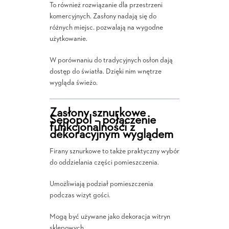
To również rozwiązanie dla przestrzeni
komercyjnych. Zasłony nadają się do
różnych miejsc. pozwalają na wygodne
użytkowanie.
W porównaniu do tradycyjnych osłon dają
dostęp do światła. Dzięki nim wnętrze
wygląda świeżo.
Zasłony sznurkowe
Sępopol – połączenie
funkcjonalności z
dekoracyjnym wyglądem
Firany sznurkowe to także praktyczny wybór
do oddzielania części pomieszczenia.
Umożliwiają podział pomieszczenia
podczas wizyt gości.
Mogą być używane jako dekoracja witryn
sklepowych.