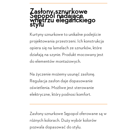
Zasłony sznurkowe
Sępopol nadające
wnętrzu eleganckiego
stylu
Kurtyny sznurkowe to unikalne podejście
projektowania przestrzeni. Ich konstrukcja
opiera się na lamelach ze sznurków, które
działają na szynie. Produkt mocowany jest
do elementów montażowych.
Na życzenie możemy usunąć zasłonę.
Regulacja zasłon daje dopasowanie
oświetlenia. Możliwe jest sterowanie
elektryczne, który podnosi komfort.
Zasłony sznurkowe Sępopol oferowane są w
różnych kolorach. Duży wybór kolorów
pozwala dopasować do stylu.