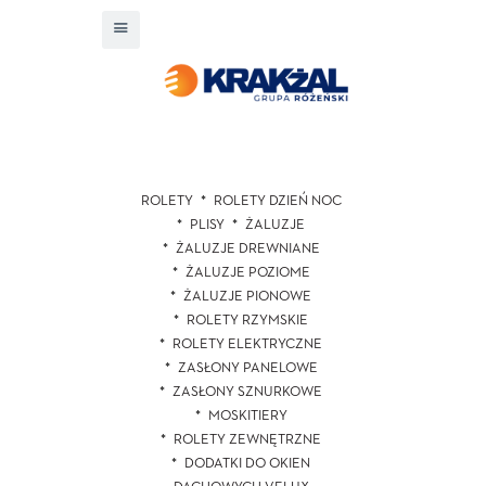
ROLETY
ROLETY DZIEŃ NOC
PLISY
ŻALUZJE
ŻALUZJE DREWNIANE
ŻALUZJE POZIOME
ŻALUZJE PIONOWE
ROLETY RZYMSKIE
ROLETY ELEKTRYCZNE
ZASŁONY PANELOWE
ZASŁONY SZNURKOWE
MOSKITIERY
ROLETY ZEWNĘTRZNE
DODATKI DO OKIEN