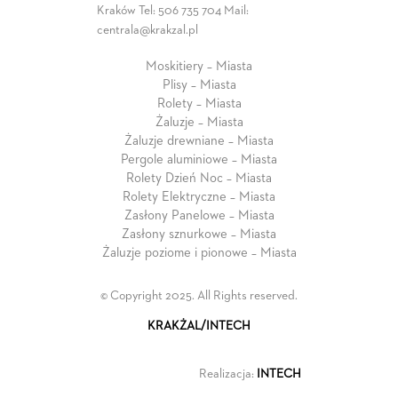
Kraków Tel:
506 735 704
Mail:
centrala@krakzal.pl
Moskitiery – Miasta
Plisy – Miasta
Rolety – Miasta
Żaluzje – Miasta
Żaluzje drewniane – Miasta
Pergole aluminiowe – Miasta
Rolety Dzień Noc – Miasta
Rolety Elektryczne – Miasta
Zasłony Panelowe – Miasta
Zasłony sznurkowe – Miasta
Żaluzje poziome i pionowe – Miasta
© Copyright 2025. All Rights reserved.
KRAKŻAL/INTECH
Realizacja:
INTECH