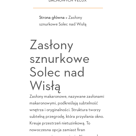
DACHOWYCH VELUX
Strona główna
»
Zasłony
sznurkowe Solec nad Wisłą
Zasłony
sznurkowe
Solec nad
Wisłą
Zasłony makaronowe, nazywane zasłonami
makaronowymi, podkreślają subtelność
wnętrza i oryginalności. Struktura tworzy
subtelną przegrodę, która przysłania okno.
Kreuje przestrzeń nietuzinkową. To
nowoczesna opcja zamiast firan