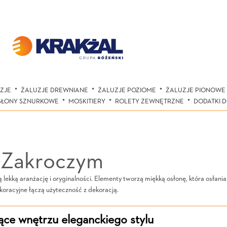
ZJE
ŻALUZJE DREWNIANE
ŻALUZJE POZIOME
ŻALUZJE PIONOWE
SŁONY SZNURKOWE
MOSKITIERY
ROLETY ZEWNĘTRZNE
DODATKI 
 Zakroczym
ekką aranżację i oryginalności. Elementy tworzą miękką osłonę, która osłani
koracyjne łączą użyteczność z dekoracją.
ce wnętrzu eleganckiego stylu