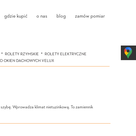
gdzie kupić
o nas
blog
zamów pomiar
ROLETY RZYMSKIE
ROLETY ELEKTRYCZNE
DO OKIEN DACHOWYCH VELUX
a szybę. Wprowadza klimat nietuzinkową. To zamiennik