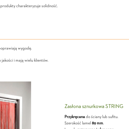
produkty charakteryzuje solidność.
poprawiają wygodę.
akości i mają wielu klientów.
Zasłona sznurkowa STRING
Przykręcana
do ściany lub sufitu.
Szerokość lamel
89 mm
.