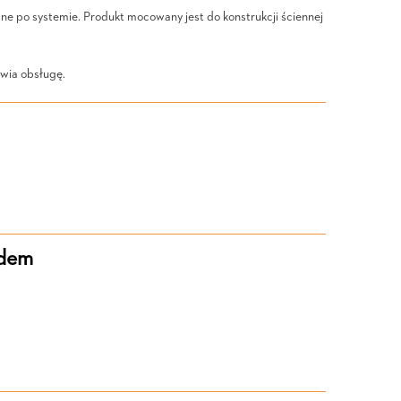
ane po systemie. Produkt mocowany jest do konstrukcji ściennej
twia obsługę.
ądem