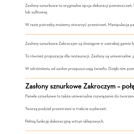
Zasłony sznurkowe to oryginalna opcja dekoracji pomieszczeń. 
lub sufitowej.
W razie potrzeby możemy otworzyć przestrzeń. Manipulacja pan
Zasłony sznurkowe Zakroczym są dostępne w szerokiej gamie 
To również propozycja dla restauracji. Zasłony są uniwersalne
W odróżnieniu od zasłon przepuszczają światło. Dzięki nim pomi
Zasłony sznurkowe Zakroczym – połą
Panele sznurkowe to także uniwersalne rozwiązanie do tworzen
Tworzą podział przestrzeni w trakcie wydarzeń.
Pełnią funkcję dekoracyjną witryn sklepowych.