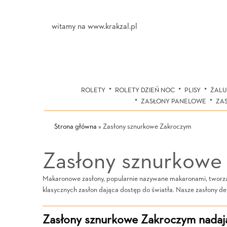
witamy na www.krakzal.pl
ROLETY
ROLETY DZIEŃ NOC
PLISY
ŻALU
ZASŁONY PANELOWE
ZA
Strona główna
»
Zasłony sznurkowe Zakroczym
Zasłony sznurkowe
Makaronowe zasłony, popularnie nazywane makaronami, tworzą l
klasycznych zasłon dająca dostęp do światła. Nasze zasłony de
Zasłony sznurkowe Zakroczym nadają